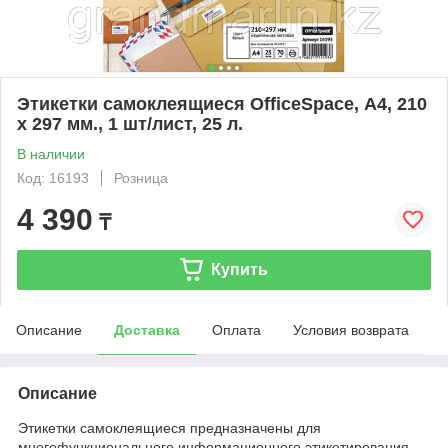
Этикетки самоклеящиеся OfficeSpace, А4, 210
х 297 мм., 1 шт/лист, 25 л.
В наличии
Код: 16193
Розница
4 390
₸
Купить
Описание
Доставка
Оплата
Условия возврата
Описание
Этикетки самоклеящиеся предназначены для
многофункционального информационного этикетирования,