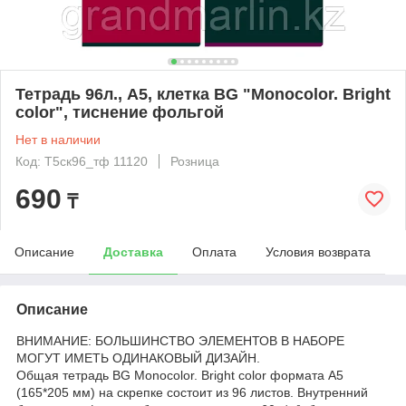
Тетрадь 96л., А5, клетка BG "Monocolor. Bright
color", тиснение фольгой
Нет в наличии
Код: Т5ск96_тф 11120
Розница
690
₸
Описание
Доставка
Оплата
Условия возврата
Описание
ВНИМАНИЕ: БОЛЬШИНСТВО ЭЛЕМЕНТОВ В НАБОРЕ
МОГУТ ИМЕТЬ ОДИНАКОВЫЙ ДИЗАЙН.
Общая тетрадь BG Monocolor. Bright color формата А5
(165*205 мм) на скрепке состоит из 96 листов. Внутренний