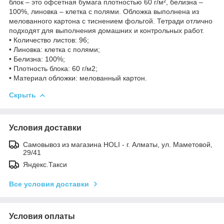
блок – это офсетная бумага плотностью 60 г/м², белизна –
100%, линовка – клетка с полями. Обложка выполнена из
мелованного картона с тиснением фольгой. Тетради отлично
подходят для выполнения домашних и контрольных работ.
• Количество листов: 96;
• Линовка: клетка с полями;
• Белизна: 100%;
• Плотность блока: 60 г/м2;
• Материал обложки: мелованный картон.
Скрыть
Условия доставки
Самовывоз из магазина HOLI - г. Алматы, ул. Маметовой,
29/41
Яндекс.Такси
Все условия доставки
Условия оплаты