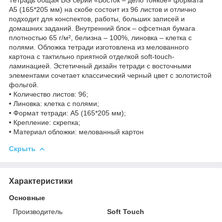
А5 (165*205 мм) на скобе состоит из 96 листов и отлично
подходит для конспектов, работы, больших записей и
домашних заданий. Внутренний блок – офсетная бумага
плотностью 65 г/м², белизна – 100%, линовка – клетка с
полями. Обложка тетради изготовлена из мелованного
картона с тактильно приятной отделкой soft-touch-
ламинацией. Эстетичный дизайн тетради с восточными
элементами сочетает классический черный цвет с золотистой
фольгой.
• Количество листов: 96;
• Линовка: клетка с полями;
• Формат тетради: А5 (165*205 мм);
• Крепление: скрепка;
• Материал обложки: мелованный картон
Скрыть
Характеристики
Основные
Производитель
Soft Touch