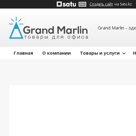
Создать сайт
на Satu.kz
Grand Marlin - зд
Главная
О компании
Товары и услуги
Н