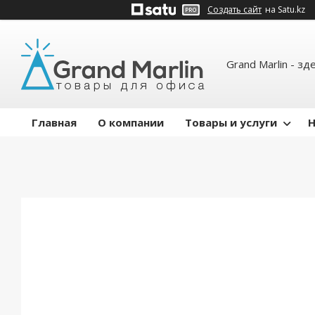
Создать сайт
на Satu.kz
Grand Marlin - зд
Главная
О компании
Товары и услуги
Н