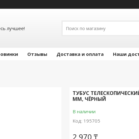
есь лучшее!
овинки
Отзывы
Доставка и оплата
Наши дос
ТУБУС ТЕЛЕСКОПИЧЕСКИЙ
ММ, ЧЁРНЫЙ
В наличии
Код:
195705
2 970 ₸