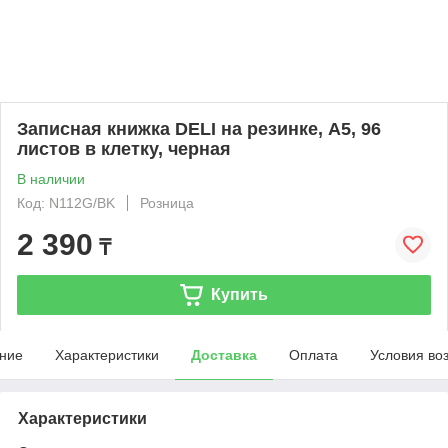
Записная книжка DELI на резинке, А5, 96
листов в клетку, черная
В наличии
Код: N112G/BK
Розница
2 390
₸
Купить
ние
Характеристики
Доставка
Оплата
Условия во
Характеристики