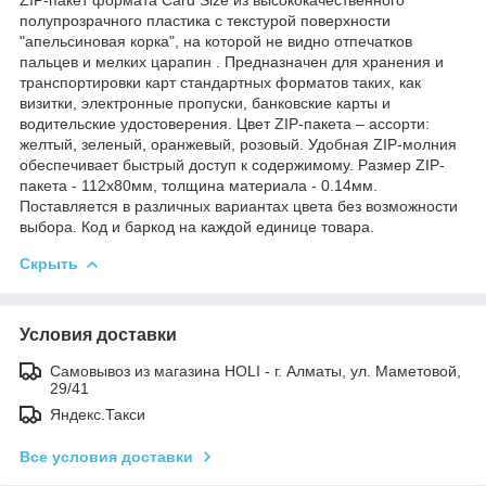
полупрозрачного пластика с текстурой поверхности
"апельсиновая корка", на которой не видно отпечатков
пальцев и мелких царапин . Предназначен для хранения и
транспортировки карт стандартных форматов таких, как
визитки, электронные пропуски, банковские карты и
водительские удостоверения. Цвет ZIP-пакета – ассорти:
желтый, зеленый, оранжевый, розовый. Удобная ZIP-молния
обеспечивает быстрый доступ к содержимому. Размер ZIP-
пакета - 112х80мм, толщина материала - 0.14мм.
Поставляется в различных вариантах цвета без возможности
выбора. Код и баркод на каждой единице товара.
Скрыть
Условия доставки
Самовывоз из магазина HOLI - г. Алматы, ул. Маметовой,
29/41
Яндекс.Такси
Все условия доставки