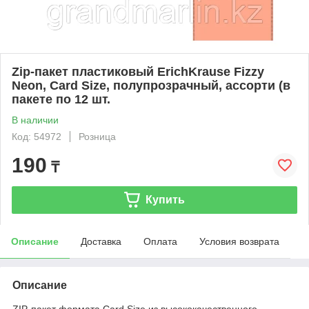
Zip-пакет пластиковый ErichKrause Fizzy
Neon, Card Size, полупрозрачный, ассорти (в
пакете по 12 шт.
В наличии
Код: 54972
Розница
190
₸
Купить
Описание
Доставка
Оплата
Условия возврата
Описание
ZIP-пакет формата Card Size из высококачественного