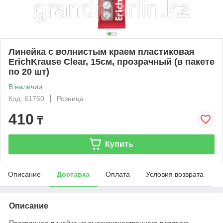
Линейка с волнистым краем пластиковая
ErichKrause Clear, 15см, прозрачный (в пакете
по 20 шт)
В наличии
Код: 61750
Розница
410
₸
Купить
Описание
Доставка
Оплата
Условия возврата
Описание
Прозрачная линейка из высококачественного пластика.