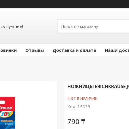
есь лучшее!
овинки
Отзывы
Доставка и оплата
Наши дос
НОЖНИЦЫ ERICHKRAUSE JO
Нет в наличии
Код:
15033
790 ₸