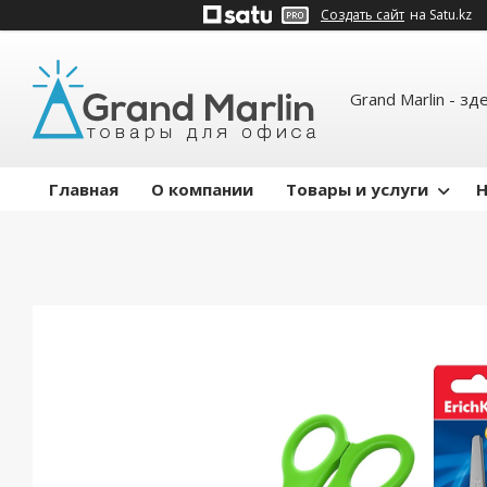
Создать сайт
на Satu.kz
Grand Marlin - зд
Главная
О компании
Товары и услуги
Н