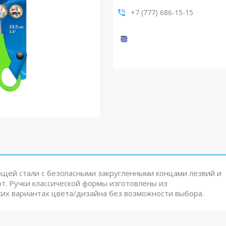
+7 (777) 686-15-15
щей стали с безопасными закругленными концами лезвий и
т. Ручки классической формы изготовлены из
ьких вариантах цвета/дизайна без возможности выбора.