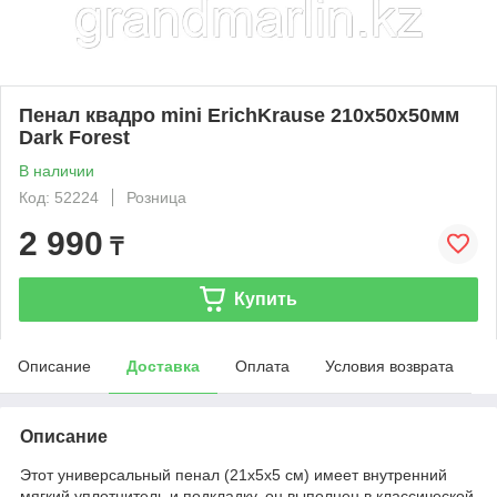
Пенал квадро mini ErichKrause 210x50x50мм
Dark Forest
В наличии
Код: 52224
Розница
2 990
₸
Купить
Описание
Доставка
Оплата
Условия возврата
Описание
Этот универсальный пенал (21х5х5 см) имеет внутренний
мягкий уплотнитель и подкладку, он выполнен в классической