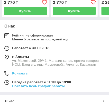
2 770
2 770
2 3
₸
₸
Купить
Купить
О нас
Рейтинг не сформирован
Менее 5 отзывов за последний год
Работает с 30.10.2018
г. Алматы
ул. Маметовой, 29/41. Магазин канцелярских товаров
HOLI. Вход с улицы Маметовой., Алматы, Казахстан
Контакты
Сегодня работает с 11:00 до 19:00
Показать весь график работы
О нас