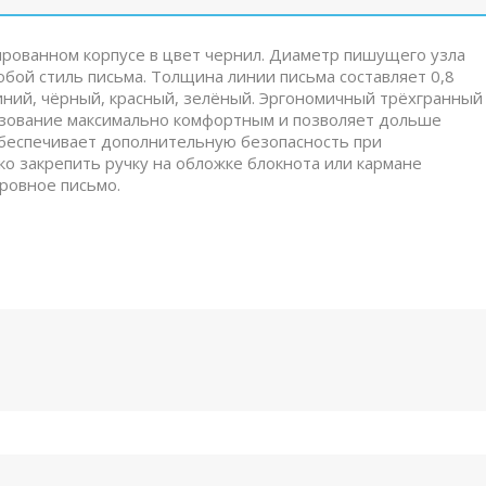
нированном корпусе в цвет чернил. Диаметр пишущего узла
юбой стиль письма. Толщина линии письма составляет 0,8
 синий, чёрный, красный, зелёный. Эргономичный трёхгранный
ьзование максимально комфортным и позволяет дольше
обеспечивает дополнительную безопасность при
ко закрепить ручку на обложке блокнота или кармане
ровное письмо.