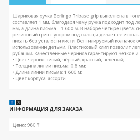
Шариковая ручка Berlingo Tribase grip выполнена в то
составляет 1 мм, благодаря чему ручка подходит под л
мм, а длина письма – 1 600 м. В наборе четыре цвета:
резиновый грип с упором под пальцы делает ее испол
писать без усталости кисти. Вентилируемый колпачок 
использовании детьми. Пластиковый клип позволит лег
рубашки. Качественные чернила гарантируют четкое и 
• Цвет чернил: синий, чёрный, красный, зелёный;
• Толщина линии письма: 0,8 мм;
• Длина линии письма: 1 600 м;
• Цвет корпуса: ассорти.
ИНФОРМАЦИЯ ДЛЯ ЗАКАЗА
Цена:
980 ₸