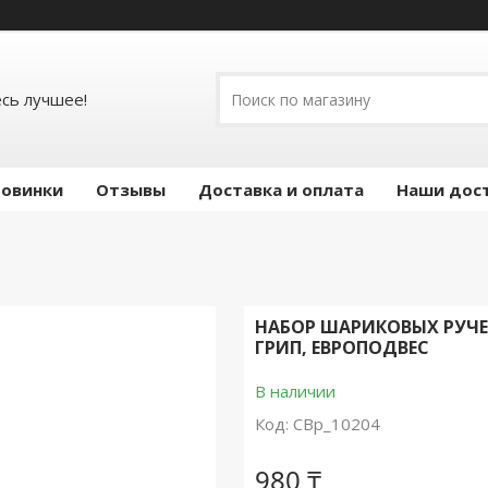
есь лучшее!
овинки
Отзывы
Доставка и оплата
Наши дос
НАБОР ШАРИКОВЫХ РУЧЕК B
ГРИП, ЕВРОПОДВЕС
В наличии
Код:
CBp_10204
980 ₸