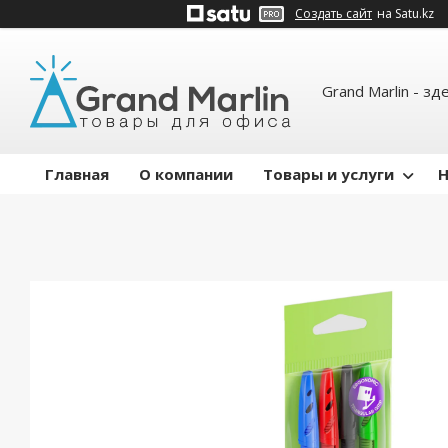
Создать сайт
на Satu.kz
Grand Marlin - зд
Главная
О компании
Товары и услуги
Н