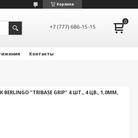
Корзина
+7 (777) 686-15-15
тижения
Контакты
ERLINGO "TRIBASE GRIP" 4 ШТ., 4 ЦВ., 1,0ММ,