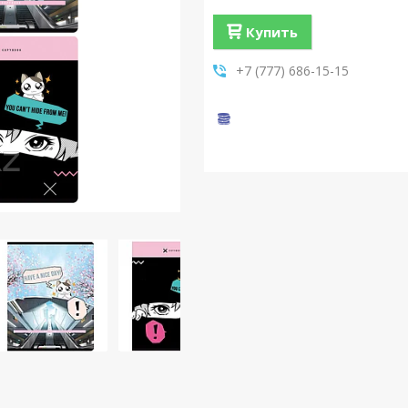
Купить
+7 (777) 686-15-15