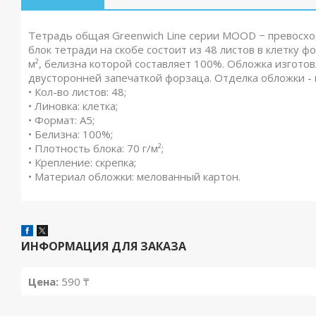
Тетрадь общая Greenwich Line серии MOOD − превосхо
блок тетради на скобе состоит из 48 листов в клетку 
м², белизна которой составляет 100%. Обложка изгото
двусторонней запечаткой форзаца. Отделка обложки - 
• Кол-во листов: 48;
• Линовка: клетка;
• Формат: А5;
• Белизна: 100%;
• Плотность блока: 70 г/м²;
• Крепление: скрепка;
• Материал обложки: мелованный картон.
ИНФОРМАЦИЯ ДЛЯ ЗАКАЗА
Цена:
590 ₸