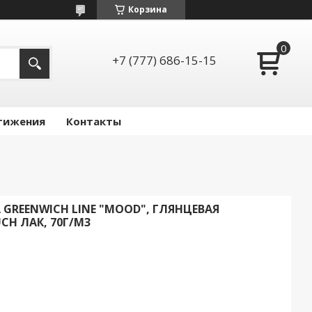
Корзина
+7 (777) 686-15-15
тижения
Контакты
А GREENWICH LINE "MOOD", ГЛЯНЦЕВАЯ
H ЛАК, 70Г/М3