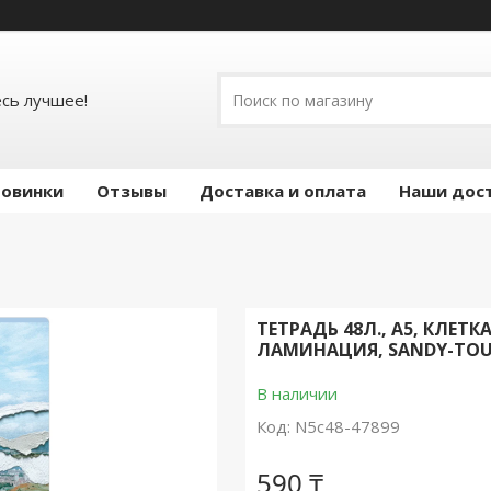
есь лучшее!
овинки
Отзывы
Доставка и оплата
Наши дос
ТЕТРАДЬ 48Л., А5, КЛЕТК
ЛАМИНАЦИЯ, SANDY-TOUC
В наличии
Код:
N5c48-47899
590 ₸