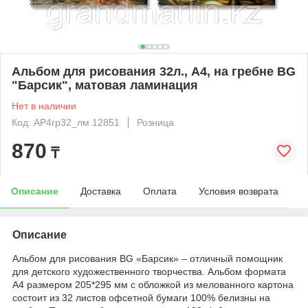
Альбом для рисования 32л., А4, на гребне BG
"Барсик", матовая ламинация
Нет в наличии
Код: АР4гр32_лм 12851
Розница
870
₸
Описание
Доставка
Оплата
Условия возврата
Описание
Альбом для рисования BG «Барсик» – отличный помощник
для детского художественного творчества. Альбом формата
А4 размером 205*295 мм с обложкой из мелованного картона
состоит из 32 листов офсетной бумаги 100% белизны на