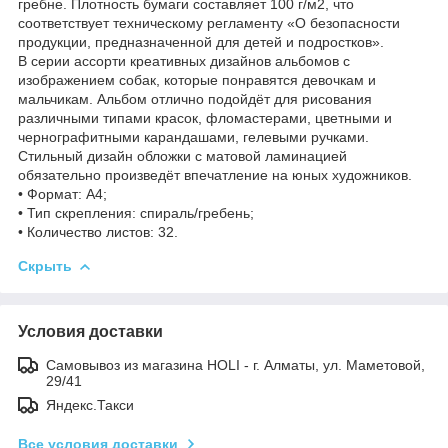
гребне. Плотность бумаги составляет 100 г/м2, что
соответствует техническому регламенту «О безопасности
продукции, предназначенной для детей и подростков».
В серии ассорти креативных дизайнов альбомов с
изображением собак, которые понравятся девочкам и
мальчикам. Альбом отлично подойдёт для рисования
различными типами красок, фломастерами, цветными и
чернографитными карандашами, гелевыми ручками.
Стильный дизайн обложки с матовой ламинацией
обязательно произведёт впечатление на юных художников.
• Формат: А4;
• Тип скрепления: спираль/гребень;
• Количество листов: 32.
Скрыть
Условия доставки
Самовывоз из магазина HOLI - г. Алматы, ул. Маметовой,
29/41
Яндекс.Такси
Все условия доставки