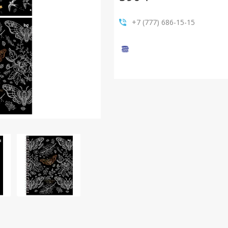
+7 (777) 686-15-15