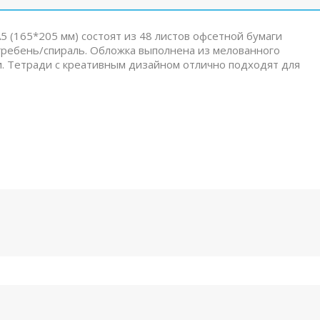
5 (165*205 мм) состоят из 48 листов офсетной бумаги
– гребень/спираль. Обложка выполнена из мелованного
и. Тетради с креативным дизайном отлично подходят для