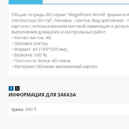
Общая тетрадь BG серии "Magnificent World" формата А
плотностью 60 г/м². Линовка – клетка. Вид крепления 
картона с использованием матовой ламинации и фольг
выполнения домашних и контрольных работ.
• Кол-во листов: 48;
• Линовка: клетка;
• Формат: А5 (165*205 мм);
• Белизна: 100 %;
• Плотность блока: 60 г/кв.м;
• Материал обложки: мелованный картон.
ИНФОРМАЦИЯ ДЛЯ ЗАКАЗА
Цена:
590 ₸