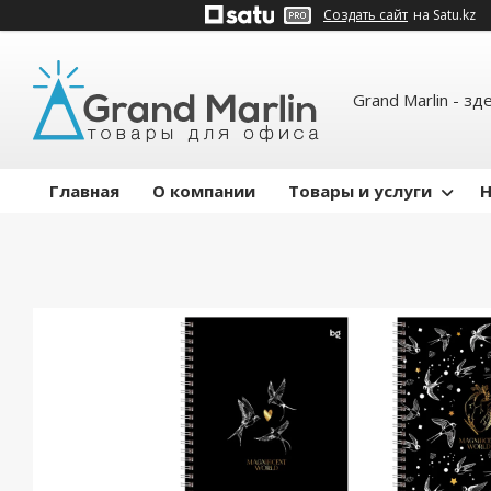
Создать сайт
на Satu.kz
Grand Marlin - зд
Главная
О компании
Товары и услуги
Н