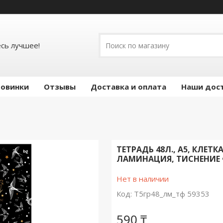
есь лучшее!
овинки
Отзывы
Доставка и оплата
Наши дос
ТЕТРАДЬ 48Л., А5, КЛЕТК
ЛАМИНАЦИЯ, ТИСНЕНИЕ
Нет в наличии
Код:
Т5гр48_лм_тф 59353
590 ₸