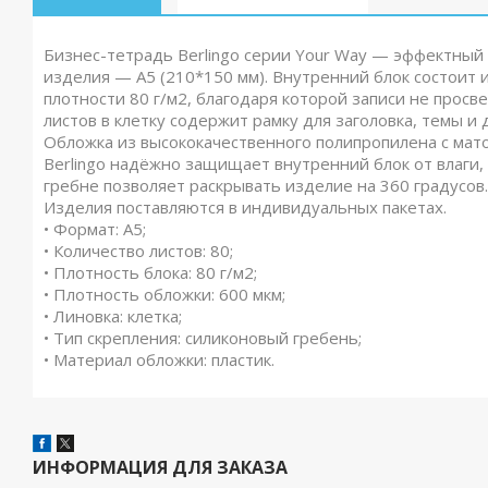
Бизнес-тетрадь Berlingo серии Your Way — эффектный
изделия — А5 (210*150 мм). Внутренний блок состоит
плотности 80 г/м2, благодаря которой записи не прос
листов в клетку содержит рамку для заголовка, темы и д
Обложка из высококачественного полипропилена с мат
Berlingo надёжно защищает внутренний блок от влаги,
гребне позволяет раскрывать изделие на 360 градусов.
Изделия поставляются в индивидуальных пакетах.
• Формат: А5;
• Количество листов: 80;
• Плотность блока: 80 г/м2;
• Плотность обложки: 600 мкм;
• Линовка: клетка;
• Тип скрепления: силиконовый гребень;
• Материал обложки: пластик.
ИНФОРМАЦИЯ ДЛЯ ЗАКАЗА