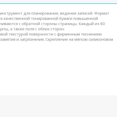
 инструмент для планирования, ведения записей. Формат
 из качественной тонированной бумаги повышенной
вечиваются с обратной стороны страницы. Каждый из 80
аты, а также поля с обеих сторон.
овой текстурой поверхности с фирменным тиснением
 замятия и загрязнения. Скрепление на мягком силиконовом