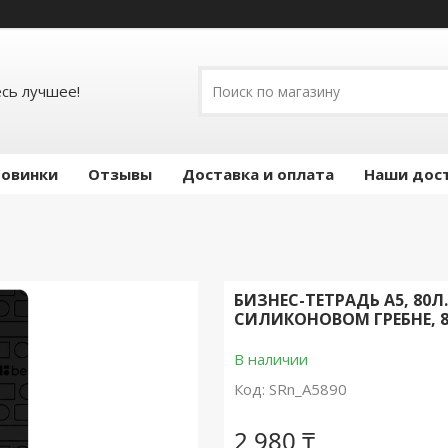
есь лучшее!
овинки
Отзывы
Доставка и оплата
Наши дос
БИЗНЕС-ТЕТРАДЬ A5, 80Л.
СИЛИКОНОВОМ ГРЕБНЕ, 
В наличии
Код:
SRn_A5890
2 980 ₸