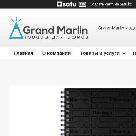
Создать сайт
на Satu.kz
Grand Marlin - зд
Главная
О компании
Товары и услуги
Н