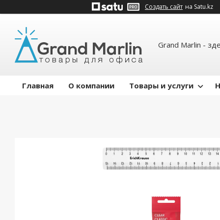
Создать сайт
на Satu.kz
Grand Marlin - зд
Главная
О компании
Товары и услуги
Н