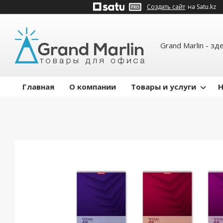
Создать сайт
на Satu.kz
Grand Marlin - зд
Главная
О компании
Товары и услуги
Н