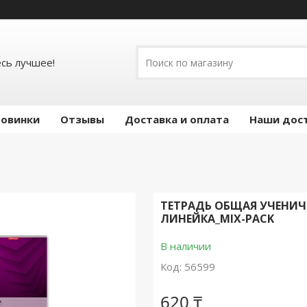
есь лучшее!
овинки
Отзывы
Доставка и оплата
Наши дос
ТЕТРАДЬ ОБЩАЯ УЧЕНИЧЕ
ЛИНЕЙКА_MIX-PACK
В наличии
Код:
56599
620 ₸