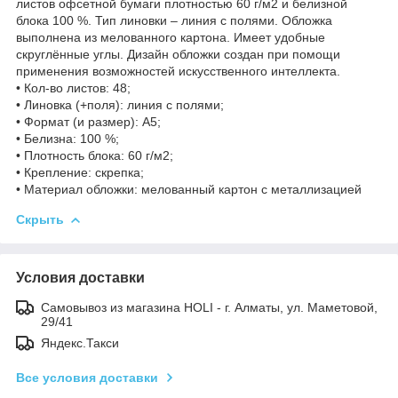
листов офсетной бумаги плотностью 60 г/м2 и белизной
блока 100 %. Тип линовки – линия с полями. Обложка
выполнена из мелованного картона. Имеет удобные
скруглённые углы. Дизайн обложки создан при помощи
применения возможностей искусственного интеллекта.
• Кол-во листов: 48;
• Линовка (+поля): линия с полями;
• Формат (и размер): А5;
• Белизна: 100 %;
• Плотность блока: 60 г/м2;
• Крепление: скрепка;
• Материал обложки: мелованный картон с металлизацией
Скрыть
Условия доставки
Самовывоз из магазина HOLI - г. Алматы, ул. Маметовой,
29/41
Яндекс.Такси
Все условия доставки