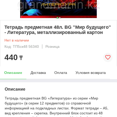
Тетрадь предметная 48л. BG "Мир будущего"
- Литература, металлизированный картон
Нет в наличии
Код: ТП5ск48 56340
Розница
440
₸
Описание
Доставка
Оплата
Условия возврата
Описание
Тетрадь предметная BG «Литература» из серии «Мир
будущего» (в серии 12 предметов) со справочной
информацией на подкладных листах. Формат тетради – А5,
вид крепления – скрепка. Внутренний блок состоит из 48