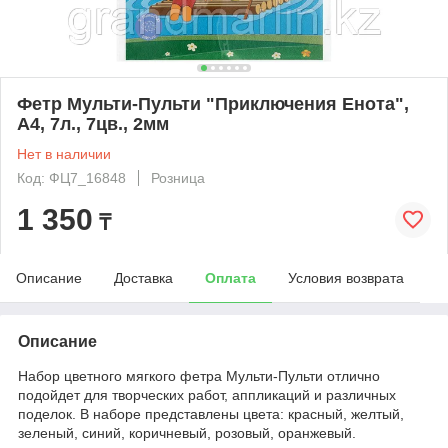
Фетр Мульти-Пульти "Приключения Енота",
А4, 7л., 7цв., 2мм
Нет в наличии
Код: ФЦ7_16848
Розница
1 350
₸
Описание
Доставка
Оплата
Условия возврата
Описание
Набор цветного мягкого фетра Мульти-Пульти отлично
подойдет для творческих работ, аппликаций и различных
поделок. В наборе представлены цвета: красный, желтый,
зеленый, синий, коричневый, розовый, оранжевый.