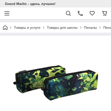
Grand Marlin - здесь лучшее!
Товары и услуги
Товары для школы
Пеналы
Пена