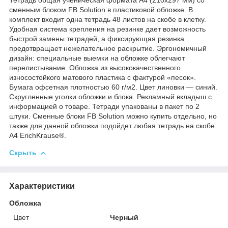
сменным блоком FB Solution в пластиковой обложке. В
комплект входит одна тетрадь 48 листов на скобе в клетку.
Удобная система крепления на резинке дает возможность
быстрой замены тетрадей, а фиксирующая резинка
предотвращает нежелательное раскрытие. Эргономичный
дизайн: специальные выемки на обложке облегчают
перелистывание. Обложка из высококачественного
износостойкого матового пластика с фактурой «песок».
Бумага офсетная плотностью 60 г/м2. Цвет линовки — синий.
Скругленные уголки обложки и блока. Рекламный вкладыш с
информацией о товаре. Тетради упакованы в пакет по 2
штуки. Сменные блоки FB Solution можно купить отдельно, но
также для данной обложки подойдет любая тетрадь на скобе
А4 ErichKrause®.
Скрыть
Характеристики
Обложка
Цвет
Черный