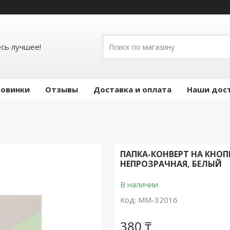
есь лучшее!
овинки
Отзывы
Доставка и оплата
Наши дос
ПАПКА-КОНВЕРТ НА КНОП
НЕПРОЗРАЧНАЯ, БЕЛЫЙ
В наличии
Код:
ММ-32016
380 ₸