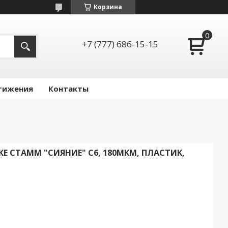
Корзина
+7 (777) 686-15-15
тижения
Контакты
КЕ СТАММ "СИЯНИЕ" С6, 180МКМ, ПЛАСТИК,