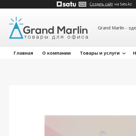
Создать сайт
на Satu.kz
Grand Marlin - зд
Главная
О компании
Товары и услуги
Н