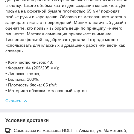
в клетку. Такого объёма хватит для создания конспектов. Для
письма на офсетной бумаге плотностью 65 г/м² подходят
любые ручки и карандаши. Обложка из мелованного картона
защищает листы от повреждений. Минималистичный дизайн
оценят те, кто привык выбирать вещи по принципу «ничего
лишнего». Матовая ламинация привлекает внимание.
Тиснение фольгой подчёркивает детали. Тетради можно
использовать для классных и домашних работ или вести как
словарик.
• Количество листов: 48;
• Формат: А4 (205*295 мм);
• Линовка: клетка;
• Белизна: 100%;
• Плотность блока: 65 г/м²;
• Материал обложки: мелованный картон.
Скрыть
Условия доставки
Самовывоз из магазина HOLI - г. Алматы, ул. Маметовой,