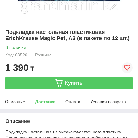
Подкладка настольная пластиковая
ErichKrause Magic Pet, А3 (в пакете по 12 шт.)
В наличии
Код: 63520
Розница
1 390
₸
Купить
Описание
Доставка
Оплата
Условия возврата
Описание
Подкладка настольная из высококачественного пластика.
Предназначена для защиты поверхности рабочего стола от