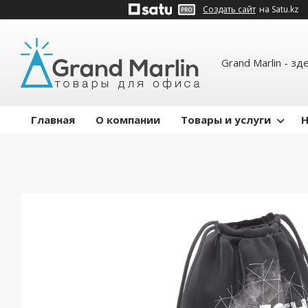
Создать сайт
на Satu.kz
Grand Marlin - зд
Главная
О компании
Товары и услуги
Н