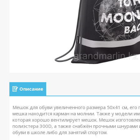
Описание
Мешок для обуви увеличенного размера 50х41 см, его 
мешка находится карман на молнии. Также у модели и
которая хорошо вентилирует мешок. Мешок изготовле
полиэстера 300D, а также снабжён прочными шнурами 
обуви в школе либо для занятий спортом.