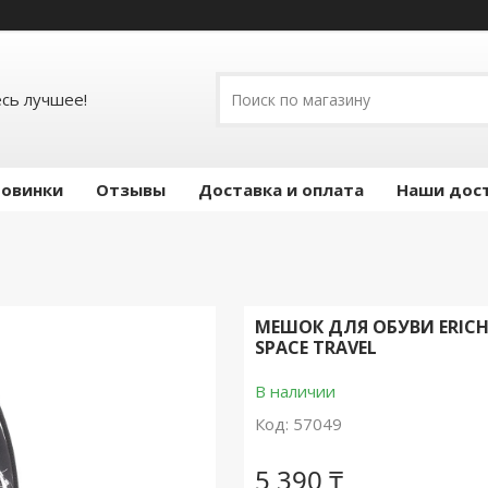
есь лучшее!
овинки
Отзывы
Доставка и оплата
Наши дос
МЕШОК ДЛЯ ОБУВИ ERIC
SPACE TRAVEL
В наличии
Код:
57049
5 390 ₸