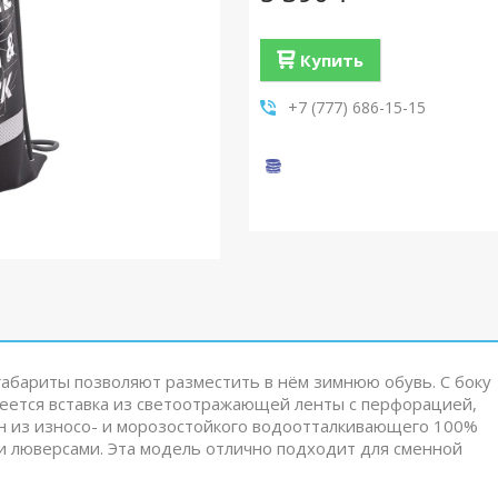
Купить
+7 (777) 686-15-15
габариты позволяют разместить в нём зимнюю обувь. С боку
меется вставка из светоотражающей ленты с перфорацией,
н из износо- и морозостойкого водоотталкивающего 100%
и люверсами. Эта модель отлично подходит для сменной