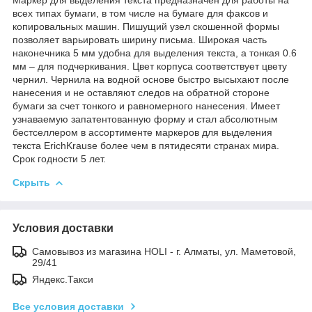
всех типах бумаги, в том числе на бумаге для факсов и
копировальных машин. Пишущий узел скошенной формы
позволяет варьировать ширину письма. Широкая часть
наконечника 5 мм удобна для выделения текста, а тонкая 0.6
мм – для подчеркивания. Цвет корпуса соответствует цвету
чернил. Чернила на водной основе быстро высыхают после
нанесения и не оставляют следов на обратной стороне
бумаги за счет тонкого и равномерного нанесения. Имеет
узнаваемую запатентованную форму и стал абсолютным
бестселлером в ассортименте маркеров для выделения
текста ErichKrause более чем в пятидесяти странах мира.
Срок годности 5 лет.
Скрыть
Условия доставки
Самовывоз из магазина HOLI - г. Алматы, ул. Маметовой,
29/41
Яндекс.Такси
Все условия доставки