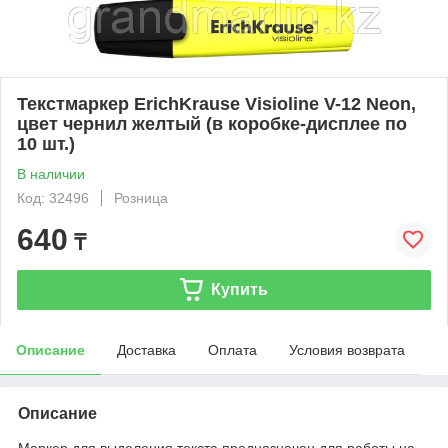
Текстмаркер ErichKrause Visioline V-12 Neon,
цвет чернил желтый (в коробке-дисплее по
10 шт.)
В наличии
Код: 32496
Розница
640
₸
Купить
Описание
Доставка
Оплата
Условия возврата
Описание
Маркер для выделения текста предназначен для работы на