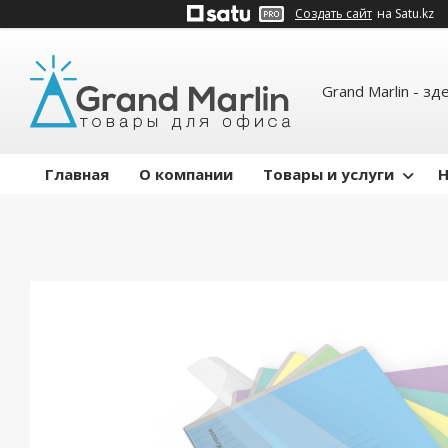
Создать сайт
на Satu.kz
Grand Marlin - зд
Главная
О компании
Товары и услуги
Н