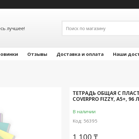
есь лучшее!
овинки
Отзывы
Доставка и оплата
Наши дос
ТЕТРАДЬ ОБЩАЯ С ПЛАС
COVERPRО FIZZY, А5+, 96
В наличии
Код:
56395
1 100 ₸