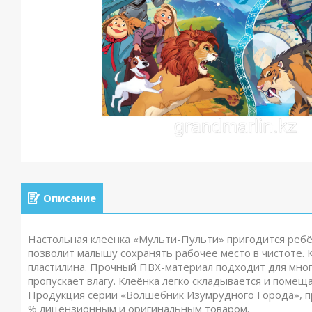
Описание
Настольная клеёнка «Мульти-Пульти» пригодится ребён
позволит малышу сохранять рабочее место в чистоте. К
пластилина. Прочный ПВХ-материал подходит для мног
пропускает влагу. Клеёнка легко складывается и помеща
Продукция серии «Волшебник Изумрудного Города», п
% лицензионным и оригинальным товаром.