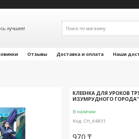
есь лучшее!
овинки
Отзывы
Доставка и оплата
Наши дос
КЛЕЕНКА ДЛЯ УРОКОВ Т
ИЗУМРУДНОГО ГОРОДА", 
В наличии
Код:
CH_64851
970 ₸