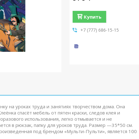
Купить
+7 (777) 686-15-15
ку на уроках труда и занятиях творчеством дома. Она
леёнка спасёт мебель от пятен краски, следов клея и
оразового использования, легко отмывается и не
ется в рюкзак, папку для уроков труда. Размер —35*50 см.
роизведенная под брендом «Мульти-Пульти», является 100