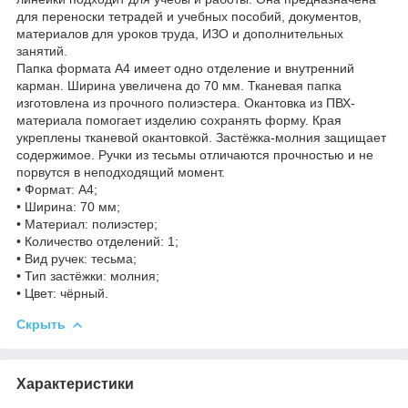
для переноски тетрадей и учебных пособий, документов,
материалов для уроков труда, ИЗО и дополнительных
занятий.
Папка формата А4 имеет одно отделение и внутренний
карман. Ширина увеличена до 70 мм. Тканевая папка
изготовлена из прочного полиэстера. Окантовка из ПВХ-
материала помогает изделию сохранять форму. Края
укреплены тканевой окантовкой. Застёжка-молния защищает
содержимое. Ручки из тесьмы отличаются прочностью и не
порвутся в неподходящий момент.
• Формат: А4;
• Ширина: 70 мм;
• Материал: полиэстер;
• Количество отделений: 1;
• Вид ручек: тесьма;
• Тип застёжки: молния;
• Цвет: чёрный.
Скрыть
Характеристики