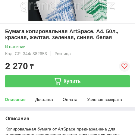
Бумага копировальная ArtSpace, А4, 50л.,
красная, желтая, зеленая, синяя, белая
В наличии
Код: CP_344/ 382653
Розница
2 270
₸
Купить
Описание
Доставка
Оплата
Условия возврата
Описание
Копировальная бумага от ArtSpace предназначена для
многократного копирования текстов, рисунков или других