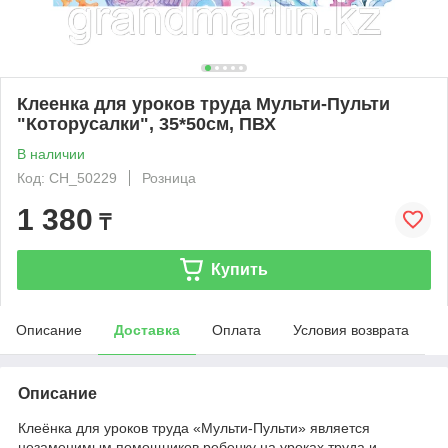
Клеенка для уроков труда Мульти-Пульти
"Которусалки", 35*50см, ПВХ
В наличии
Код: CH_50229
Розница
1 380
₸
Купить
Описание
Доставка
Оплата
Условия возврата
Описание
Клеёнка для уроков труда «Мульти-Пульти» является
незаменимым помощников ребенку на уроках труда и