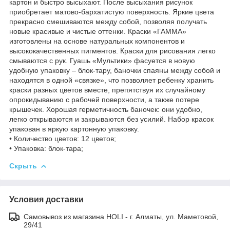
картон и быстро высыхают. После высыхания рисунок
приобретает матово-бархатистую поверхность. Яркие цвета
прекрасно смешиваются между собой, позволяя получать
новые красивые и чистые оттенки. Краски «ГАММА»
изготовлены на основе натуральных компонентов и
высококачественных пигментов. Краски для рисования легко
смываются с рук. Гуашь «Мультики» фасуется в новую
удобную упаковку – блок-тару, баночки спаяны между собой и
находятся в одной «связке», что позволяет ребенку хранить
краски разных цветов вместе, препятствуя их случайному
опрокидыванию с рабочей поверхности, а также потере
крышечек. Хорошая герметичность баночек: они удобно,
легко открываются и закрываются без усилий. Набор красок
упакован в яркую картонную упаковку.
• Количество цветов: 12 цветов;
• Упаковка: блок-тара;
Скрыть
Условия доставки
Самовывоз из магазина HOLI - г. Алматы, ул. Маметовой,
29/41