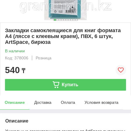
Закладки самоклеящиеся для книг формата
А4 (ляссе с клеевым краем), ПВХ, 6 штук,
ArtSpace, бирюза
В наличии
Код: 378006
Розница
540
₸
Купить
Описание
Доставка
Оплата
Условия возврата
Описание
Уникальные самоклеящиеся закладки от ArtSpace выполнены