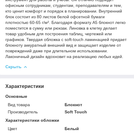
офисным сотрудникам, студентам, преподавателям и тем,
кто ценит комфорт и порядок в планировании. Внутренний
блок состоит из 80 листов белой офсетной бумаги
плотностью 60-65 г/м². Благодаря формату А5 блокнот легко
поместится в сумку или рюкзак. Линовка в клетку делает
товар удобным для построения таблиц, чертежей или
графиков. Твердая обложка с soft-touch ламинацией придает
блокноту аккуратный внешний вид и защищает изделие от
повреждений даже при длительном использовании.
Лаконичный дизайн вдохновит на реализацию любых идей.
Скрыть
Характеристики
Основные
Вид товара
Блокнот
Производитель
Soft Touch
Характеристики обложки
Цвет
Белый