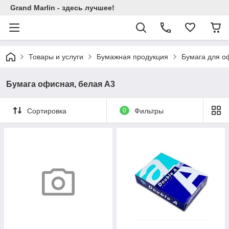
Grand Marlin - здесь лучшее!
Товары и услуги
Бумажная продукция
Бумага для о
Бумага офисная, белая А3
Сортировка
0
Фильтры