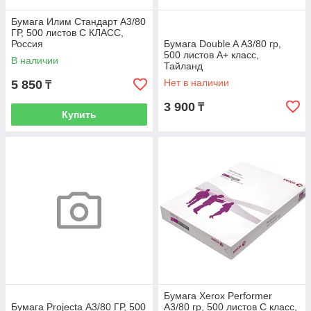
Бумага Илим Стандарт А3/80
ГР, 500 листов C КЛАСС,
Россия
Бумага Double A А3/80 гр,
500 листов А+ класс,
В наличии
Тайланд
Нет в наличии
5 850
₸
3 900
₸
Купить
Бумага Xerox Performer
Бумага Projecta А3/80 ГР, 500
А3/80 гр, 500 листов С класс,