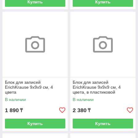
Купить
Купить
Блок для записей
Блок для записей
ErichKrause 9x9x9 см, 4
ErichKrause 9x9x9 см, 4
цвета
цвета, в пластиковой
подставке
В наличии
В наличии
1 890
2 380
₸
₸
Купить
Купить