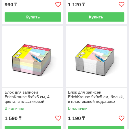
990
1 120
₸
₸
Купить
Купить
Блок для записей
Блок для записей
ErichKrause 9x9x5 см, 4
ErichKrause 9x9x5 см, белый,
цвета, в пластиковой
в пластиковой подставке
подставке
В наличии
В наличии
1 590
1 190
₸
₸