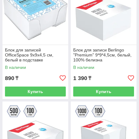
Блок для записей
Блок для записи Berlingo
OfficeSpace 9х9х4,5 см,
"Premium" 9*9*4,5см, белый,
белый в подставке
100% белизна
В наличии
В наличии
890
1 390
₸
₸
Купить
Купить