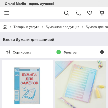
Grand Marlin - здесь лучшее!
Товары и услуги
Бумажная продукция
Бумага для з
Блоки бумаги для записей
Сортировка
0
Фильтры