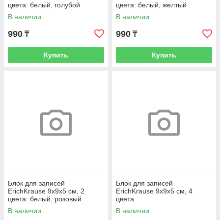
цвета: белый, голубой
цвета: белый, желтый
В наличии
В наличии
990
990
₸
₸
Купить
Купить
Блок для записей
Блок для записей
ErichKrause 9x9x5 см, 2
ErichKrause 9x9x5 см, 4
цвета: белый, розовый
цвета
В наличии
В наличии