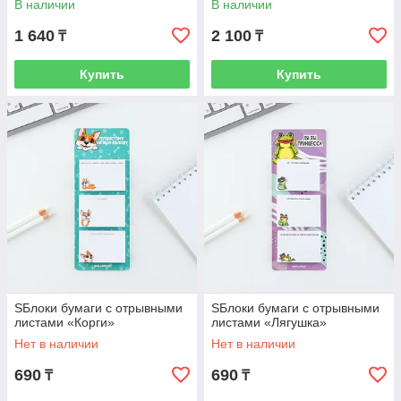
В наличии
В наличии
1 640
2 100
₸
₸
Купить
Купить
SБлоки бумаги с отрывными
SБлоки бумаги с отрывными
листами «Корги»
листами «Лягушка»
Нет в наличии
Нет в наличии
690
690
₸
₸