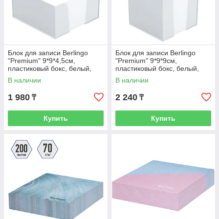
Блок для записи Berlingo
Блок для записи Berlingo
"Premium" 9*9*4,5см,
"Premium" 9*9*9см,
пластиковый бокс, белый,
пластиковый бокс, белый,
100% белизна
100% белизна
В наличии
В наличии
1 980
2 240
₸
₸
Купить
Купить