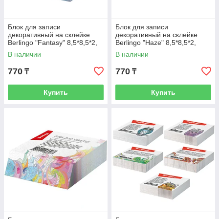
Блок для записи
Блок для записи
декоративный на склейке
декоративный на склейке
Berlingo "Fantasy" 8,5*8,5*2,
Berlingo "Haze" 8,5*8,5*2,
голубой, 200л.
розовый/голубой, 200л.
В наличии
В наличии
770
770
₸
₸
Купить
Купить