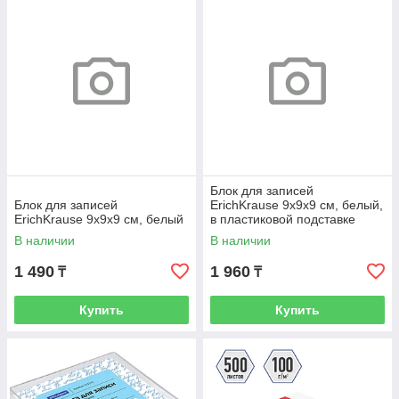
Блок для записей
Блок для записей
ErichKrause 9x9x9 см, белый,
ErichKrause 9x9x9 см, белый
в пластиковой подставке
В наличии
В наличии
1 490
1 960
₸
₸
Купить
Купить