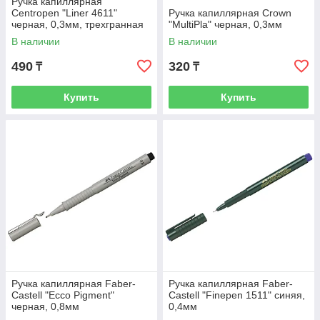
Ручка капиллярная
Centropen "Liner 4611"
Ручка капиллярная Crown
черная, 0,3мм, трехгранная
"MultiPla" черная, 0,3мм
В наличии
В наличии
490
320
₸
₸
Купить
Купить
Ручка капиллярная Faber-
Ручка капиллярная Faber-
Castell "Ecco Pigment"
Castell "Finepen 1511" синяя,
черная, 0,8мм
0,4мм