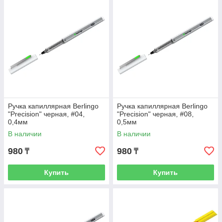
Ручка капиллярная Berlingo
Ручка капиллярная Berlingo
"Precision" черная, #04,
"Precision" черная, #08,
0,4мм
0,5мм
В наличии
В наличии
980
980
₸
₸
Купить
Купить