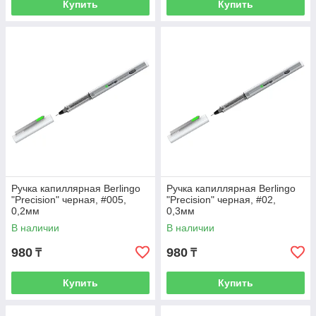
Купить
Купить
Ручка капиллярная Berlingo
Ручка капиллярная Berlingo
"Precision" черная, #005,
"Precision" черная, #02,
0,2мм
0,3мм
В наличии
В наличии
980
980
₸
₸
Купить
Купить