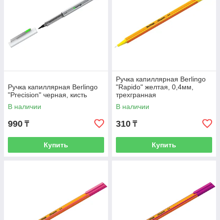
Ручка капиллярная Berlingo
Ручка капиллярная Berlingo
"Rapido" желтая, 0,4мм,
"Precision" черная, кисть
трехгранная
В наличии
В наличии
990
310
₸
₸
Купить
Купить