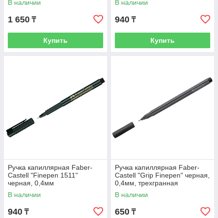
В наличии
В наличии
1 650
940
₸
₸
Купить
Купить
Ручка капиллярная Faber-
Ручка капиллярная Faber-
Castell "Finepen 1511"
Castell "Grip Finepen" черная,
черная, 0,4мм
0,4мм, трехгранная
В наличии
В наличии
940
650
₸
₸