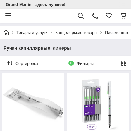
Grand Marlin - здесь лучшее!
Товары и услуги
Канцелярские товары
Письменные 
Ручки капиллярные, линеры
Сортировка
0
Фильтры