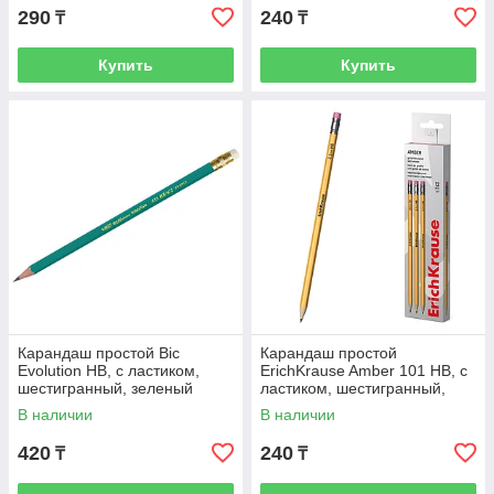
290
240
₸
₸
Купить
Купить
Карандаш простой Bic
Карандаш простой
Evolution HB, с ластиком,
ErichKrause Amber 101 HB, с
шестигранный, зеленый
ластиком, шестигранный,
желтый
В наличии
В наличии
420
240
₸
₸