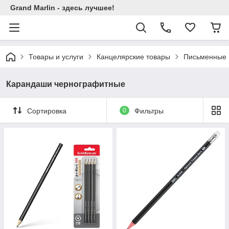
Grand Marlin - здесь лучшее!
Товары и услуги
Канцелярские товары
Письменные 
Карандаши чернографитные
Сортировка
0
Фильтры