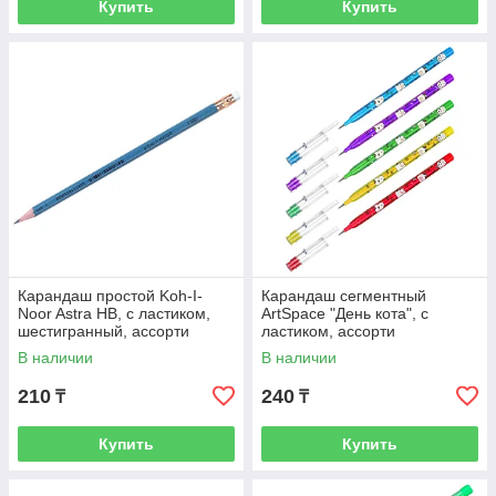
Купить
Купить
Карандаш простой Koh-I-
Карандаш сегментный
Noor Astra HB, с ластиком,
ArtSpace "День кота", с
шестигранный, ассорти
ластиком, ассорти
В наличии
В наличии
210
240
₸
₸
Купить
Купить