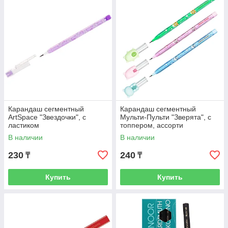
Карандаш сегментный
Карандаш сегментный
ArtSpace "Звездочки", с
Мульти-Пульти "Зверята", с
ластиком
топпером, ассорти
В наличии
В наличии
230
240
₸
₸
Купить
Купить