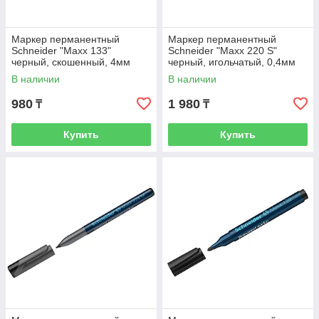
Маркер перманентный
Маркер перманентный
Schneider "Maxx 133"
Schneider "Maxx 220 S"
черный, скошенный, 4мм
черный, игольчатый, 0,4мм
В наличии
В наличии
980
1 980
₸
₸
Купить
Купить