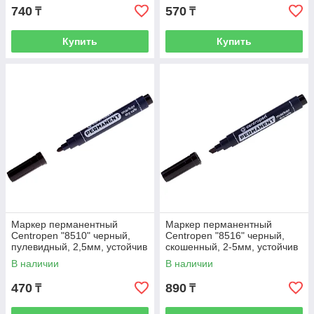
740
570
₸
₸
Купить
Купить
Маркер перманентный
Маркер перманентный
Centropen "8510" черный,
Centropen "8516" черный,
пулевидный, 2,5мм, устойчив
скошенный, 2-5мм, устойчив
к высыханию
к высыханию
В наличии
В наличии
470
890
₸
₸