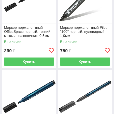
Маркер перманентный
Маркер перманентный Pilot
OfficeSpace черный, тонкий
"100" черный, пулевидный,
металл. наконечник, 0,5мм
1,0мм
В наличии
В наличии
290
750
₸
₸
Купить
Купить