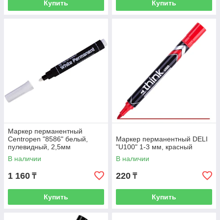
Купить
Купить
Маркер перманентный
Centropen "8586" белый,
Маркер перманентный DELI
пулевидный, 2,5мм
"U100" 1-3 мм, красный
В наличии
В наличии
1 160
220
₸
₸
Купить
Купить