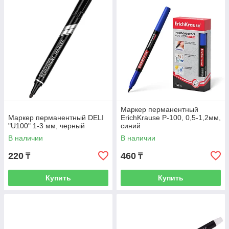
Маркер перманентный
Маркер перманентный DELI
ErichKrause P-100, 0,5-1,2мм,
"U100" 1-3 мм, черный
синий
В наличии
В наличии
220
460
₸
₸
Купить
Купить