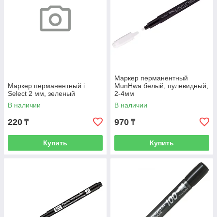
Маркер перманентный
Маркер перманентный i
MunHwa белый, пулевидный,
Select 2 мм, зеленый
2-4мм
В наличии
В наличии
220
970
₸
₸
Купить
Купить