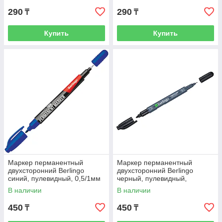
290
290
₸
₸
Купить
Купить
Маркер перманентный
Маркер перманентный
двухсторонний Berlingo
двухсторонний Berlingo
синий, пулевидный, 0,5/1мм
черный, пулевидный,
0,5/1мм
В наличии
В наличии
450
450
₸
₸