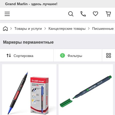
Grand Marlin - здесь лучшее!
Товары и услуги
Канцелярские товары
Письменные 
Маркеры перманентные
Сортировка
0
Фильтры