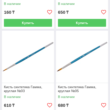
В наличии
В наличии
160
650
₸
₸
Купить
Купить
Кисть синтетика Гамма,
Кисть синтетика Гамма,
круглая №03
круглая №05
В наличии
В наличии
610
680
₸
₸