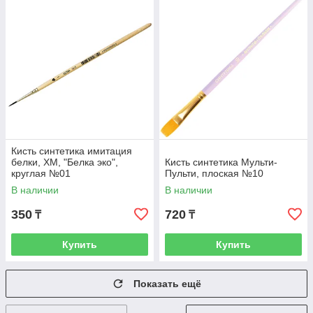
Кисть синтетика имитация
белки, ХМ, "Белка эко",
Кисть синтетика Мульти-
круглая №01
Пульти, плоская №10
В наличии
В наличии
350
720
₸
₸
Купить
Купить
Показать ещё