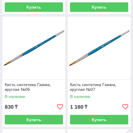
Купить
Купить
Кисть синтетика Гамма,
Кисть синтетика Гамма,
круглая №06
круглая №07
В наличии
В наличии
830
1 160
₸
₸
Купить
Купить