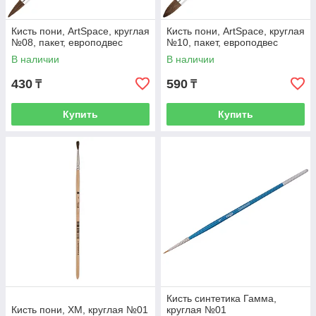
Кисть пони, ArtSpace, круглая
Кисть пони, ArtSpace, круглая
№08, пакет, европодвес
№10, пакет, европодвес
В наличии
В наличии
430
590
₸
₸
Купить
Купить
Кисть синтетика Гамма,
Кисть пони, ХМ, круглая №01
круглая №01