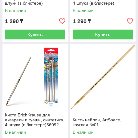
штуки (в блистере)
4 штуки (в блистере)
В наличии
В наличии
1 290
1 290
₸
₸
Купить
Купить
Кисти ErichKrause для
акварели и гуаши, синтетика,
Кисть нейлон, ArtSpace,
4 штуки (в блистере)56092
круглая №01
В наличии
В наличии