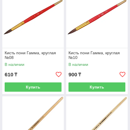
Кисть пони Гамма, круглая
Кисть пони Гамма, круглая
№08
№10
В наличии
В наличии
610
900
₸
₸
Купить
Купить