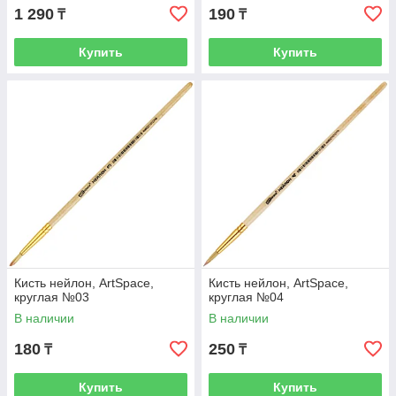
1 290
190
₸
₸
Купить
Купить
Кисть нейлон, ArtSpace,
Кисть нейлон, ArtSpace,
круглая №03
круглая №04
В наличии
В наличии
180
250
₸
₸
Купить
Купить