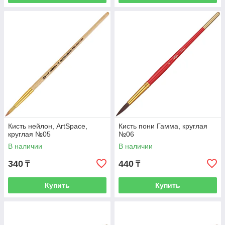
Кисть нейлон, ArtSpace,
Кисть пони Гамма, круглая
круглая №05
№06
В наличии
В наличии
340
440
₸
₸
Купить
Купить