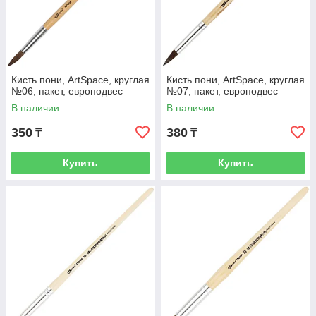
Кисть пони, ArtSpace, круглая
Кисть пони, ArtSpace, круглая
№06, пакет, европодвес
№07, пакет, европодвес
В наличии
В наличии
350
380
₸
₸
Купить
Купить